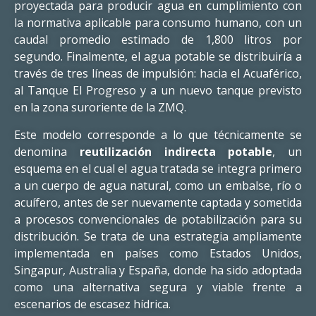
proyectada para producir agua en cumplimiento con
la normativa aplicable para consumo humano, con un
caudal promedio estimado de 1,800 litros por
segundo. Finalmente, el agua potable se distribuiría a
través de tres líneas de impulsión: hacia el Acuaférico,
al Tanque El Progreso y a un nuevo tanque previsto
en la zona suroriente de la ZMQ.
Este modelo corresponde a lo que técnicamente se
denomina
reutilización indirecta potable
, un
esquema en el cual el agua tratada se integra primero
a un cuerpo de agua natural, como un embalse, río o
acuífero, antes de ser nuevamente captada y sometida
a procesos convencionales de potabilización para su
distribución. Se trata de una estrategia ampliamente
implementada en países como Estados Unidos,
Singapur, Australia y España, donde ha sido adoptada
como una alternativa segura y viable frente a
escenarios de escasez hídrica.