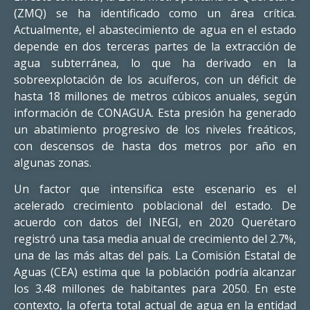
(ZMQ) se ha identificado como un área crítica.
Actualmente, el abastecimiento de agua en el estado
depende en dos terceras partes de la extracción de
agua subterránea, lo que ha derivado en la
sobreexplotación de los acuíferos, con un déficit de
hasta 18 millones de metros cúbicos anuales, según
información de CONAGUA. Esta presión ha generado
un abatimiento progresivo de los niveles freáticos,
con descensos de hasta dos metros por año en
algunas zonas.
Un factor que intensifica este escenario es el
acelerado crecimiento poblacional del estado. De
acuerdo con datos del INEGI, en 2020 Querétaro
registró una tasa media anual de crecimiento del 2.7%,
una de las más altas del país. La Comisión Estatal de
Aguas (CEA) estima que la población podría alcanzar
los 3.48 millones de habitantes para 2050. En este
contexto, la oferta total actual de agua en la entidad