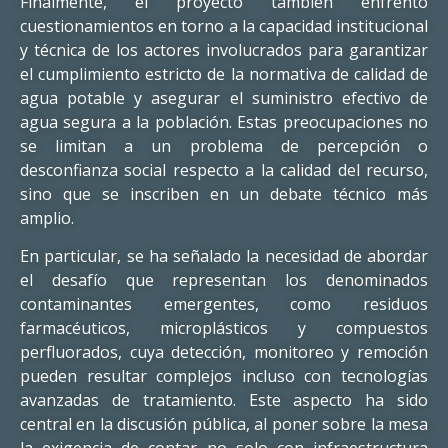
Finalmente, el proyecto también enfrentó
cuestionamientos en torno a la capacidad institucional
y técnica de los actores involucrados para garantizar
el cumplimiento estricto de la normativa de calidad de
agua potable y asegurar el suministro efectivo de
agua segura a la población. Estas preocupaciones no
se limitan a un problema de percepción o
desconfianza social respecto a la calidad del recurso,
sino que se inscriben en un debate técnico más
amplio.
En particular, se ha señalado la necesidad de abordar
el desafío que representan los denominados
contaminantes emergentes, como residuos
farmacéuticos, microplásticos y compuestos
perfluorados, cuya detección, monitoreo y remoción
pueden resultar complejos incluso con tecnologías
avanzadas de tratamiento. Este aspecto ha sido
central en la discusión pública, al poner sobre la mesa
la exigencia de contar no solo con infraestructura