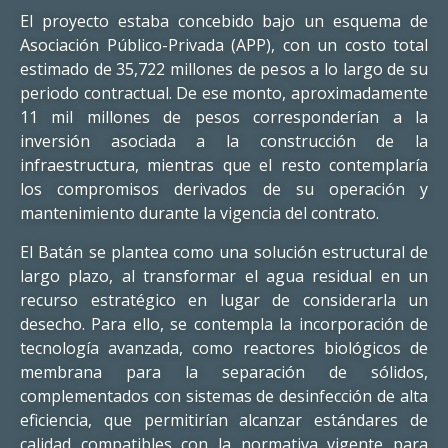
El proyecto estaba concebido bajo un esquema de
Asociación Público-Privada (APP), con un costo total
estimado de 35,722 millones de pesos a lo largo de su
periodo contractual. De ese monto, aproximadamente
11 mil millones de pesos corresponderían a la
inversión asociada a la construcción de la
infraestructura, mientras que el resto contemplaría
los compromisos derivados de su operación y
mantenimiento durante la vigencia del contrato.
El Batán se plantea como una solución estructural de
largo plazo, al transformar el agua residual en un
recurso estratégico en lugar de considerarla un
desecho. Para ello, se contempla la incorporación de
tecnología avanzada, como reactores biológicos de
membrana para la separación de sólidos,
complementados con sistemas de desinfección de alta
eficiencia, que permitirían alcanzar estándares de
calidad compatibles con la normativa vigente para