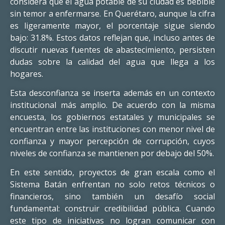
considera que el agua potable de su ciudad es bebible
sin temor a enfermarse. En Querétaro, aunque la cifra
es ligeramente mayor, el porcentaje sigue siendo
bajo: 31.8%. Estos datos reflejan que, incluso antes de
discutir nuevas fuentes de abastecimiento, persisten
dudas sobre la calidad del agua que llega a los
hogares.
Esta desconfianza se inserta además en un contexto
institucional más amplio. De acuerdo con la misma
encuesta, los gobiernos estatales y municipales se
encuentran entre las instituciones con menor nivel de
confianza y mayor percepción de corrupción, cuyos
niveles de confianza se mantienen por debajo del 50%.
En este sentido, proyectos de gran escala como el
Sistema Batán enfrentan no solo retos técnicos o
financieros, sino también un desafío social
fundamental: construir credibilidad pública. Cuando
este tipo de iniciativas no logran comunicar con